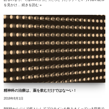
を見かけ…
続きを読む »
精神科の治療は、薬を飲むだけではな〜い！
2018年8月1日
朝5時からジムで筋トレしてプロテインを飲みまくっている院長で