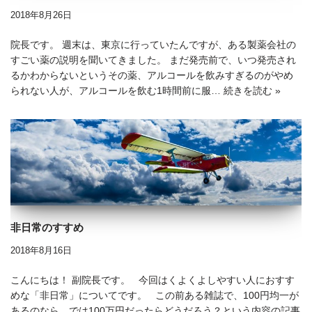
2018年8月26日
院長です。 週末は、東京に行っていたんですが、ある製薬会社の
すごい薬の説明を聞いてきました。 まだ発売前で、いつ発売され
るかわからないというその薬、アルコールを飲みすぎるのがやめ
られない人が、アルコールを飲む1時間前に服…
続きを読む »
非日常のすすめ
2018年8月16日
こんにちは！ 副院長です。 今回はくよくよしやすい人におすす
めな「非日常」についてです。 この前ある雑誌で、100円均一が
あるのなら、では100万円だったらどうだろう？という内容の記事