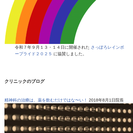
令和７年９月１３・１４日に開催された
さっぽろレインボ
ープライド２０２５
に協賛しました。
クリニックのブログ
精神科の治療は、薬を飲むだけではな〜い！
2018年8月1日院長