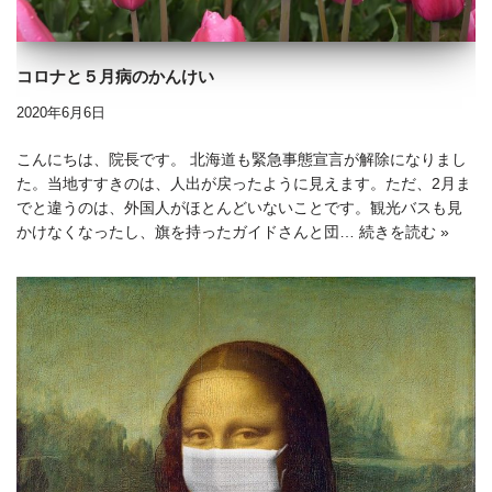
コロナと５月病のかんけい
2020年6月6日
こんにちは、院長です。 北海道も緊急事態宣言が解除になりまし
た。当地すすきのは、人出が戻ったように見えます。ただ、2月ま
でと違うのは、外国人がほとんどいないことです。観光バスも見
かけなくなったし、旗を持ったガイドさんと団…
続きを読む »