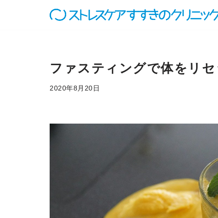
コ
ン
テ
ン
ファスティングで体をリセ
ツ
へ
2020年8月20日
ス
キ
ッ
プ