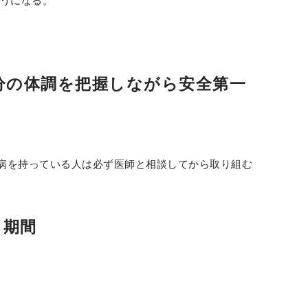
うになる。
分の体調を把握しながら安全第一
病を持っている人は必ず医師と相談してから取り組む
：期間