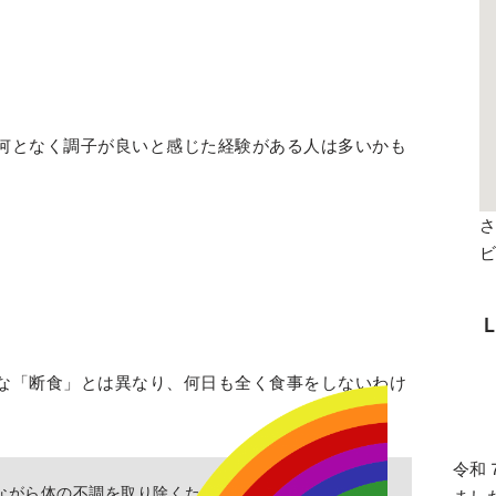
。
何となく調子が良いと感じた経験がある人は多いかも
さ
な「断食」とは異なり、何日も全く食事をしないわけ
令和
ながら体の不調を取り除くための方法、体本来の機能