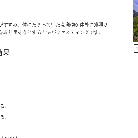
がすすみ、体にたまっていた老廃物が体外に排泄さ
を取り戻そうとする方法がファスティングです。
効果
る。
る。