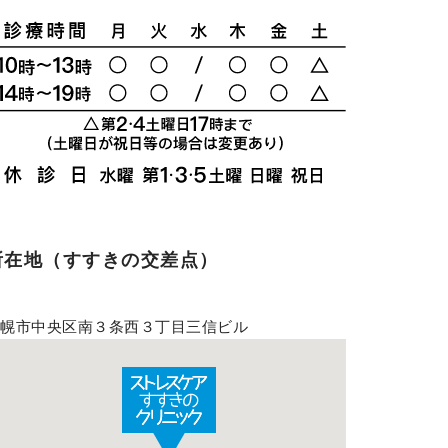
所在地（すすきの交差点）
札幌市中央区南３条西３丁目三信ビル