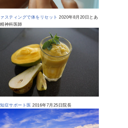
ファスティングで体をリセット
2020年8月20日とあ
る精神科医師
認知症サポート医
2016年7月25日院長