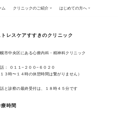
ーム
クリニックのご紹介
はじめての方へ
ストレスケアすすきのクリニック
札幌市中央区にある心療内科・精神科クリニック
話： ０１１−２００−６０２０
（１３時〜１４時の休憩時間は繋がりません）
電話と診察の最終受付は、１８時４５分です
診療時間