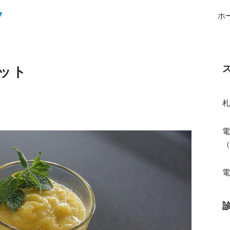
ホ
ット
電