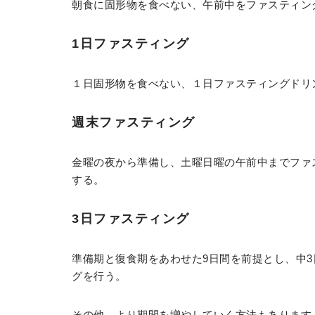
朝食に固形物を食べない、午前中をファスティン
1日ファスティング
１日固形物を食べない、１日ファスティングドリ
週末ファスティング
金曜の夜から準備し、土曜日曜の午前中までファ
する。
3日ファスティング
準備期と復食期をあわせた9日間を前提とし、中
グを行う。
その他、より期間を増やしていく方法もあります