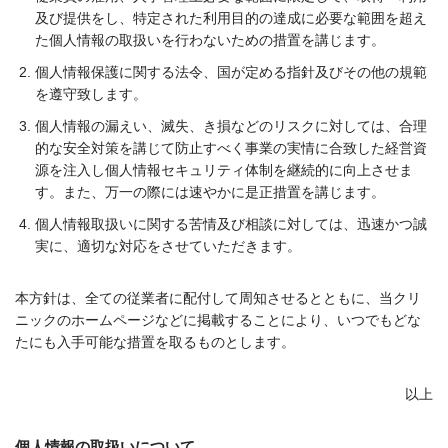
及び提供をし、特定された利用目的の達成に必要な範囲を超え
た個人情報の取扱いを行わないための措置を講じます。
個人情報保護に関する法令、国が定める指針及びその他の規範
を遵守致します。
個人情報の漏えい、滅失、き損などのリスクに対しては、合理
的な安全対策を講じて防止すべく事業の実情に合致した経営資
源を注入し個人情報セキュリティ体制を継続的に向上させま
す。また、万一の際には速やかに是正措置を講じます。
個人情報取扱いに関する苦情及び相談に対しては、迅速かつ誠
実に、適切な対応をさせていただきます。
本方針は、全ての従業者に配付して周知させるとともに、当クリ
ニックのホームページなどに掲載することにより、いつでもどな
たにも入手可能な措置を取るものとします。
以上
個人情報の取扱いについて