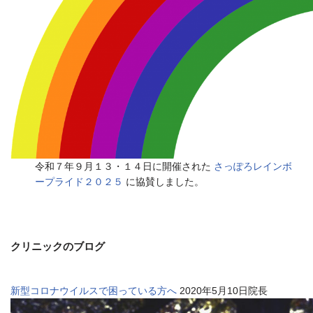
令和７年９月１３・１４日に開催された
さっぽろレインボ
ープライド２０２５
に協賛しました。
クリニックのブログ
新型コロナウイルスで困っている方へ
2020年5月10日院長