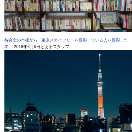
待合室の本棚から「東京スカイツリーを撮影している人を撮影した
本」
2016年6月5日とあるスタッフ