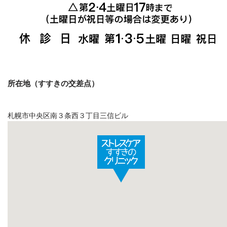
所在地（すすきの交差点）
札幌市中央区南３条西３丁目三信ビル