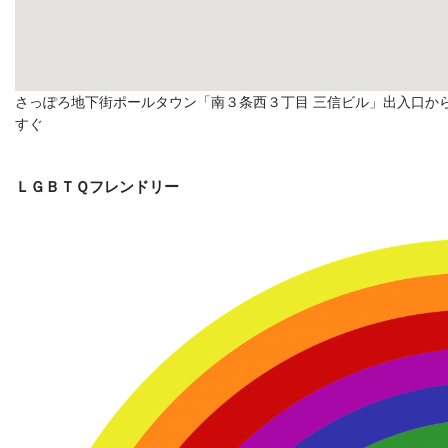
さっぽろ地下街ポールタウン「南３条西３丁目 三信ビル」出入口か
すぐ
ＬＧＢＴＱフレンドリー