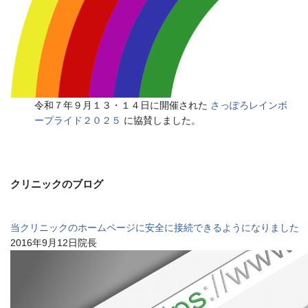
令和７年９月１３・１４日に開催された
さっぽろレインボ
ープライド２０２５
に協賛しました。
クリニックのブログ
当クリニックのホームページに安全に接続できるようになりました
2016年9月12日院長