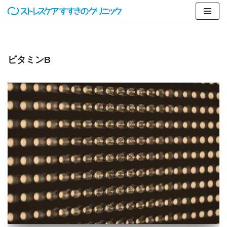
コ
ン
テ
ビタミンB
ン
ツ
へ
ス
キ
ッ
プ