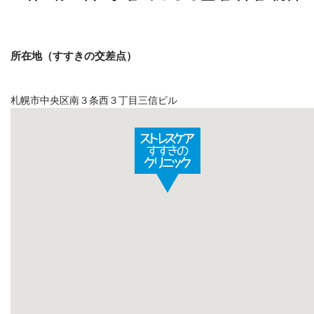
所在地（すすきの交差点）
札幌市中央区南３条西３丁目三信ビル