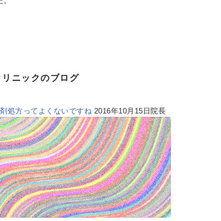
た。
クリニックのブログ
多剤処方ってよくないですね
2016年10月15日院長