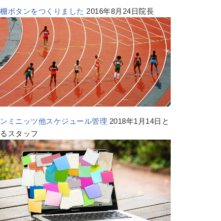
本棚ボタンをつくりました
2016年8月24日院長
テンミニッツ他スケジュール管理
2018年1月14日と
あるスタッフ