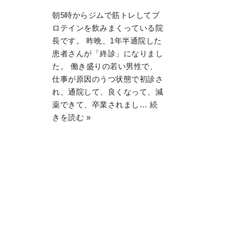
朝5時からジムで筋トレしてプ
ロテインを飲みまくっている院
長です。 昨晩、1年半通院した
患者さんが「終診」になりまし
た。 働き盛りの若い男性で、
仕事が原因のうつ状態で初診さ
れ、通院して、良くなって、減
薬できて、卒業されまし…
続
きを読む »