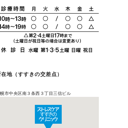
所在地（すすきの交差点）
札幌市中央区南３条西３丁目三信ビル