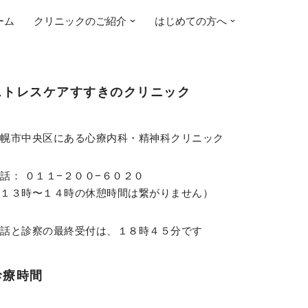
ーム
クリニックのご紹介
はじめての方へ
ストレスケアすすきのクリニック
札幌市中央区にある心療内科・精神科クリニック
話： ０１１−２００−６０２０
（１３時〜１４時の休憩時間は繋がりません）
電話と診察の最終受付は、１８時４５分です
診療時間