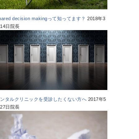
hared decision makingって知ってます？
2018年3
14日院長
メンタルクリニックを受診したくない方へ
2017年5
27日院長