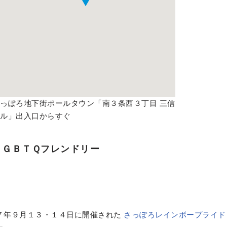
っぽろ地下街ポールタウン「南３条西３丁目 三信
ビル」出入口からすぐ
ＬＧＢＴＱフレンドリー
７年９月１３・１４日に開催された
さっぽろレインボープライド