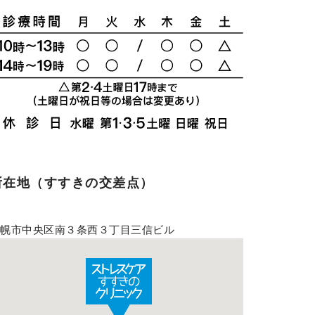
所在地（すすきの交差点）
札幌市中央区南３条西３丁目三信ビル