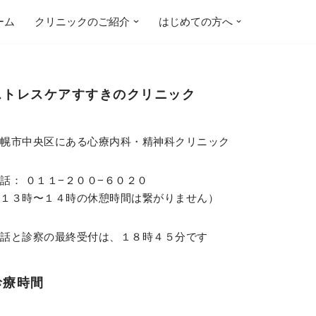
ーム
クリニックのご紹介
はじめての方へ
ストレスケアすすきのクリニック
札幌市中央区にある心療内科・精神科クリニック
話： ０１１−２００−６０２０
（１３時〜１４時の休憩時間は繋がりません）
電話と診察の最終受付は、１８時４５分です
診療時間