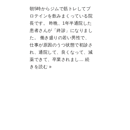
朝5時からジムで筋トレしてプ
ロテインを飲みまくっている院
長です。 昨晩、1年半通院した
患者さんが「終診」になりまし
た。 働き盛りの若い男性で、
仕事が原因のうつ状態で初診さ
れ、通院して、良くなって、減
薬できて、卒業されまし…
続
きを読む »