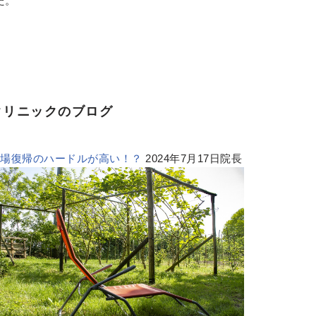
た。
クリニックのブログ
職場復帰のハードルが高い！？
2024年7月17日院長