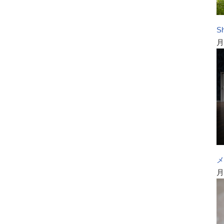
S
月
月