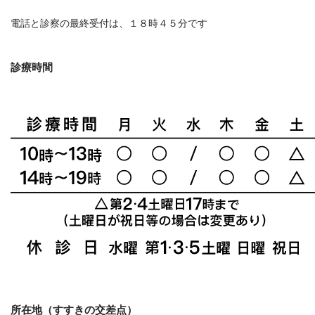
電話と診察の最終受付は、１８時４５分です
診療時間
所在地（すすきの交差点）