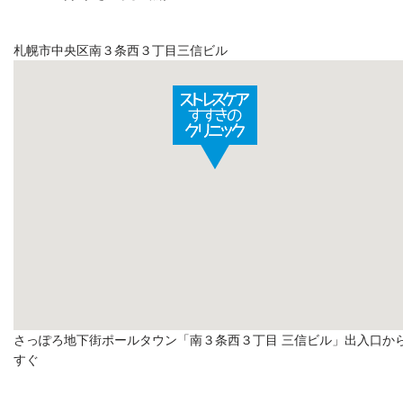
札幌市中央区南３条西３丁目三信ビル
さっぽろ地下街ポールタウン「南３条西３丁目 三信ビル」出入口か
すぐ