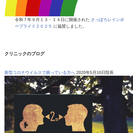
令和７年９月１３・１４日に開催された
さっぽろレインボ
ープライド２０２５
に協賛しました。
クリニックのブログ
新型コロナウイルスで困っている方へ
2020年5月10日院長