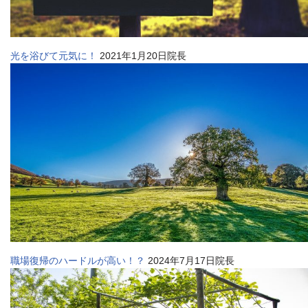
光を浴びて元気に！
2021年1月20日院長
職場復帰のハードルが高い！？
2024年7月17日院長