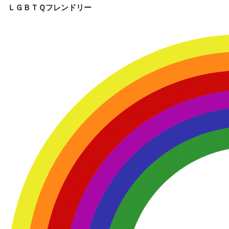
ＬＧＢＴＱフレンドリー