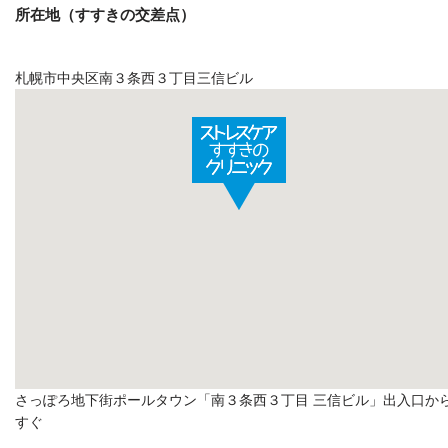
所在地（すすきの交差点）
札幌市中央区南３条西３丁目三信ビル
さっぽろ地下街ポールタウン「南３条西３丁目 三信ビル」出入口か
すぐ