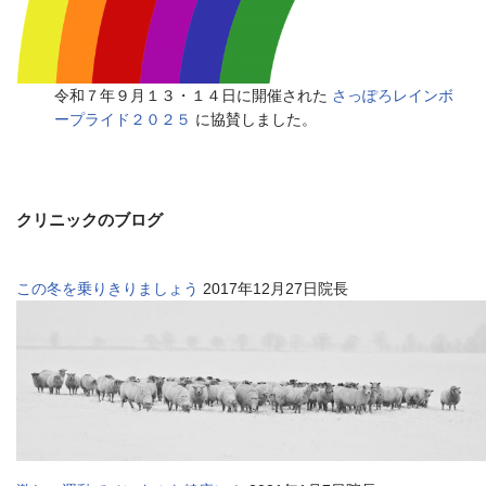
令和７年９月１３・１４日に開催された
さっぽろレインボ
ープライド２０２５
に協賛しました。
クリニックのブログ
この冬を乗りきりましょう
2017年12月27日院長