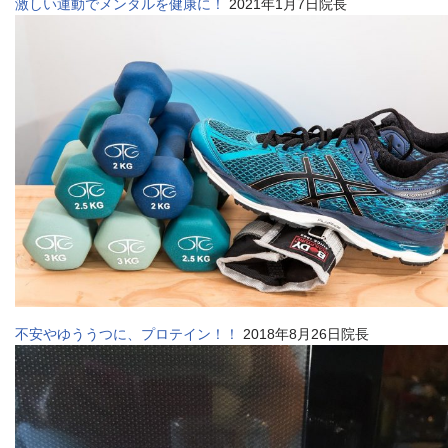
激しい運動でメンタルを健康に！
2021年1月7日院長
不安やゆううつに、プロテイン！！
2018年8月26日院長