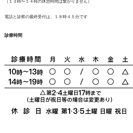
（１３時〜１４時の休憩時間は繋がりません）
電話と診察の最終受付は、１８時４５分です
診療時間