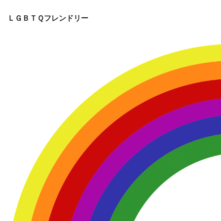
ＬＧＢＴＱフレンドリー