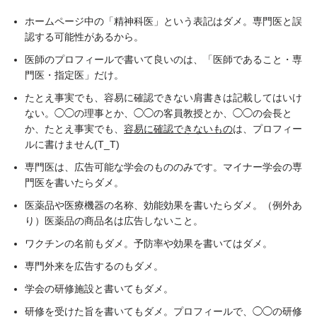
ホームページ中の「精神科医」という表記はダメ。専門医と誤
認する可能性があるから。
医師のプロフィールで書いて良いのは、「医師であること・専
門医・指定医」だけ。
たとえ事実でも、容易に確認できない肩書きは記載してはいけ
ない。◯◯の理事とか、◯◯の客員教授とか、◯◯の会長と
か、たとえ事実でも、
容易に確認できないもの
は、プロフィー
ルに書けません(T_T)
専門医は、広告可能な学会のもののみです。マイナー学会の専
門医を書いたらダメ。
医薬品や医療機器の名称、効能効果を書いたらダメ。（例外あ
り）医薬品の商品名は広告しないこと。
ワクチンの名前もダメ。予防率や効果を書いてはダメ。
専門外来を広告するのもダメ。
学会の研修施設と書いてもダメ。
研修を受けた旨を書いてもダメ。プロフィールで、◯◯の研修