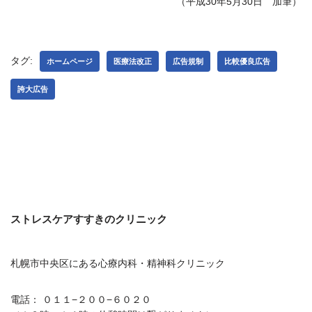
（平成30年5月30日 加筆）
タグ:
ホームページ
医療法改正
広告規制
比較優良広告
誇大広告
ストレスケアすすきのクリニック
札幌市中央区にある心療内科・精神科クリニック
電話： ０１１−２００−６０２０