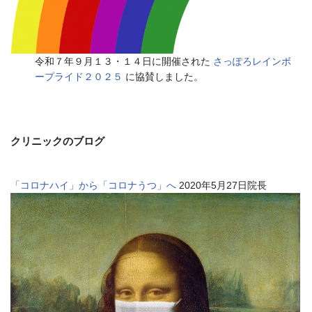
令和７年９月１３・１４日に開催された
さっぽろレインボ
ープライド２０２５
に協賛しました。
クリニックのブログ
「コロナハイ」から「コロナうつ」へ
2020年5月27日院長