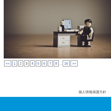
<<
1
2
3
4
5
6
7
8
...
16
>>
個人情報保護方針
Copyright 2016-2022 ストレスケアすすきのクリニック All rights
reserved.