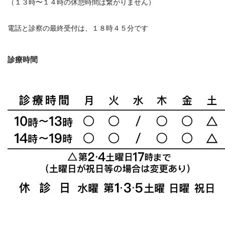
（１３時〜１４時の休憩時間は繋がりません）
電話と診察の最終受付は、１８時４５分です
診療時間