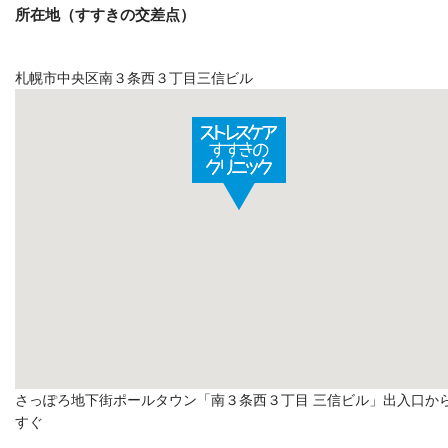
所在地（すすきの交差点）
札幌市中央区南３条西３丁目三信ビル
さっぽろ地下街ポールタウン「南３条西３丁目 三信ビル」出入口か
すぐ