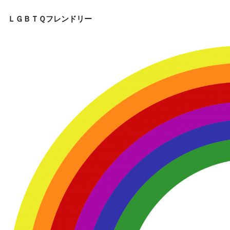
ＬＧＢＴＱフレンドリー