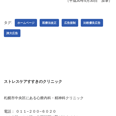
（平成30年5月30日 加筆）
タグ:
ホームページ
医療法改正
広告規制
比較優良広告
誇大広告
ストレスケアすすきのクリニック
札幌市中央区にある心療内科・精神科クリニック
電話： ０１１−２００−６０２０