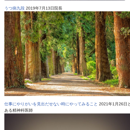
うつ病九段
2019年7月13日院長
仕事にやりがいを見出だせない時にやってみること
2021年1月26日
ある精神科医師