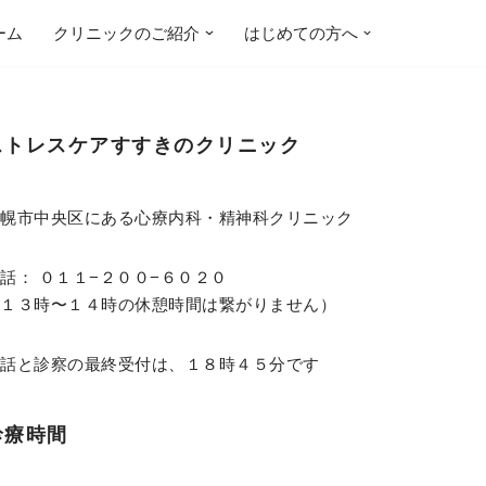
ーム
クリニックのご紹介
はじめての方へ
ストレスケアすすきのクリニック
札幌市中央区にある心療内科・精神科クリニック
話： ０１１−２００−６０２０
（１３時〜１４時の休憩時間は繋がりません）
電話と診察の最終受付は、１８時４５分です
診療時間