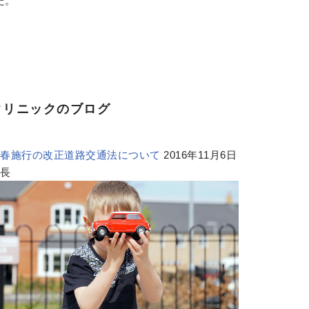
た。
クリニックのブログ
来春施行の改正道路交通法について
2016年11月6日
院長