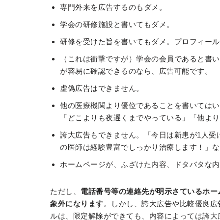
専門外来を広告するのもダメ。
学会の研修施設と書いてもダメ。
研修を受けた旨を書いてもダメ。プロフィール
（これは衝撃ですが）学会の会員であると書い
が容易に確認できるのなら、広告可能です。
虚偽広告はできません。
他の医療機関より優位であることを書いてはい
「どこよりも夜遅くまでやっている」「他より
誇大広告もできません。「今日は新患が1人受
の医師は経験豊富でしっかり治療します！」な
ホームページが、ふざけた内容、ドタバタな内
ただし、
電話番号等の連絡先が明示さているホー
象外になります
。しかし、誇大広告や比較優良広
ルは、限定解除ができても、内容によっては誇大