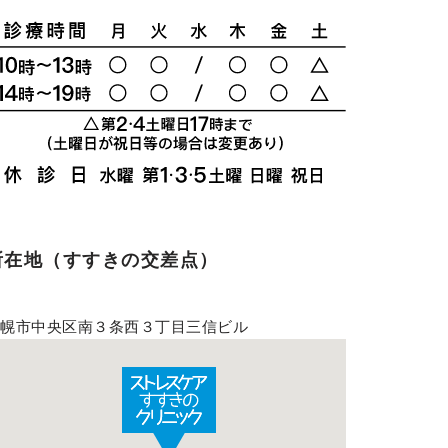
所在地（すすきの交差点）
札幌市中央区南３条西３丁目三信ビル