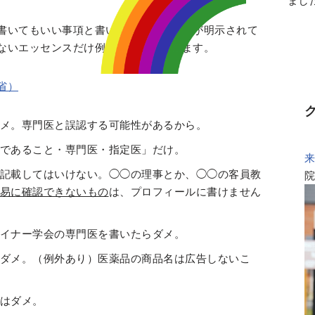
まし
書いてもいい事項と書いてはダメな事項が明示されて
ないエッセンスだけ例示したいと思います。
省）
メ。専門医と誤認する可能性があるから。
であること・専門医・指定医」だけ。
記載してはいけない。◯◯の理事とか、◯◯の客員教
易に確認できないもの
は、プロフィールに書けません
イナー学会の専門医を書いたらダメ。
ダメ。（例外あり）医薬品の商品名は広告しないこ
はダメ。