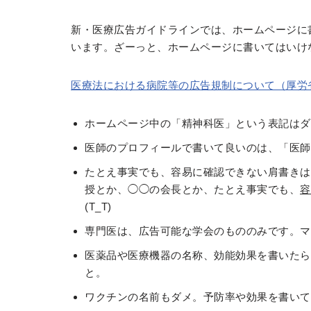
新・医療広告ガイドラインでは、ホームページに
います。ざーっと、ホームページに書いてはいけ
医療法における病院等の広告規制について（厚労
ホームページ中の「精神科医」という表記はダ
医師のプロフィールで書いて良いのは、「医師
たとえ事実でも、容易に確認できない肩書きは
授とか、◯◯の会長とか、たとえ事実でも、
容
(T_T)
専門医は、広告可能な学会のもののみです。マ
医薬品や医療機器の名称、効能効果を書いたら
と。
ワクチンの名前もダメ。予防率や効果を書いて