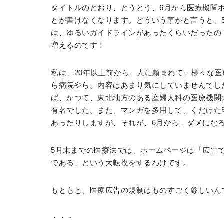
タイトルのとおり、とうとう、6月から医療機関
とが書けなくなります。どういう事かと言うと、
は、ゆるいガイドラインがあったくらいだったの
増えるのです！
私は、20年以上前から、人に頼まれて、様々な
ら病院やら。内容はあまり気にしていませんでし
ば、かつて、東北地方のある産婦人科の医療機関
有名でした。また、マンガを多用して、くだけた
あったりしますが、それが、6月から、ダメにな
5月末までの医療法では、ホームページは「広告
である」という大転換をするわけです。
もともと、医療広告の規制はものすごく厳しいん
・・・