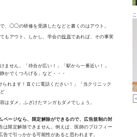
で、◯◯の研修を受講したなどと書くのはアウト。
てもアウト。しかし、学会の
役員
であれば、その事実
けません。「待合が広い！」「駅から一番近い！」
静かでくつろげる」など・・・
けられます！直ぐに電話ください！」「当クリニック
ど
容はダメ。ふざけたマンガもダメでしょう。
ムページなら、限定解除ができるので、広告規制の対
告は限定解除できません。例えば、医師のプロフィー
広告で引っかかる可能性があると思われます。