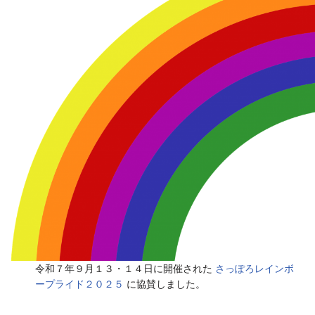
令和７年９月１３・１４日に開催された
さっぽろレインボ
ープライド２０２５
に協賛しました。