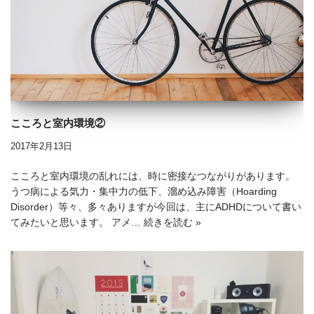
こころと室内環境②
2017年2月13日
こころと室内環境の乱れには、時に密接なつながりがあります。
うつ病による気力・集中力の低下、溜め込み障害（Hoarding
Disorder）等々、多々ありますが今回は、主にADHDについて書い
てみたいと思います。 アメ…
続きを読む »