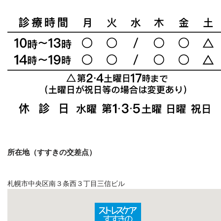
所在地（すすきの交差点）
札幌市中央区南３条西３丁目三信ビル