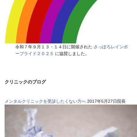
令和７年９月１３・１４日に開催された
さっぽろレインボ
ープライド２０２５
に協賛しました。
クリニックのブログ
メンタルクリニックを受診したくない方へ
2017年5月27日院長