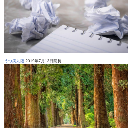
うつ病九段
2019年7月13日院長