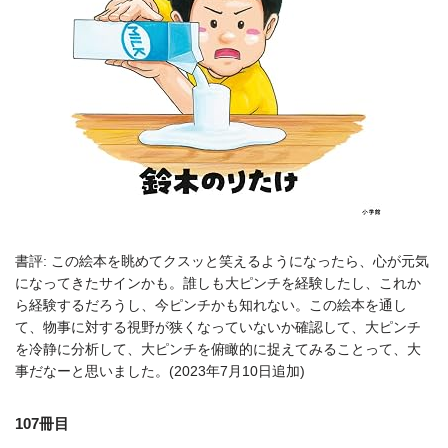
書評: この絵本を眺めてクスッと笑えるようになったら、心が元気
になってきたサインかも。誰しも大ピンチを経験したし、これか
ら経験するだろうし、今ピンチかも知れない。この絵本を通し
て、物事に対する視野が狭くなっていないか確認して、大ピンチ
を冷静に分析して、大ピンチを俯瞰的に捉えてみることって、大
事だなーと思いました。(2023年7月10日追加)
107冊目