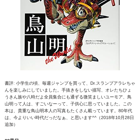
書評: 小学生の頃、毎週ジャンプを買って、Dr.スランプアラレちゃ
んを楽しみにしていました。手抜きをしない描写、オレたちひょ
うきん族や八時だよ全員集合にも通ずる微笑ましいユーモア、鳥
山明って人は、すごいなーって、子供心に思っていました。この
本は、貴重な鳥山明本人の写真もたくさん載っています。80年代
は、今よりいい時代だっだなぁ、と思います^^（2018年10月28日
追加）