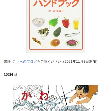
書評:
こちらのブログ
をご覧ください（2021年11月9日追加）
102冊目