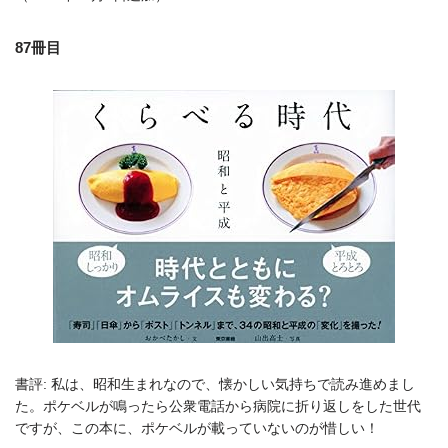
87冊目
書評: 私は、昭和生まれなので、懐かしい気持ちで読み進めまし
た。ポケベルが鳴ったら公衆電話から病院に折り返しをした世代
ですが、この本に、ポケベルが載っていないのが惜しい！