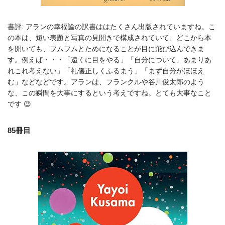
書評: アランの幸福論の訳書ははたくさん出版されていますね。こ
の本は、短い表題と写真の見開きで構成されていて、どこから本
を開いても、フムフムとためになることが目に飛び込んできま
す。例えば・・・「遠くに目をやる」「自分について、あまりあ
れこれ考えない」「礼儀正しくふるまう」「まず自分がほほえ
む」などなどです。アランは、フランクルや谷川俊太郎のよう
な、この瞬間を大事にするという考えですね。とても大事なこと
です 😉
85冊目