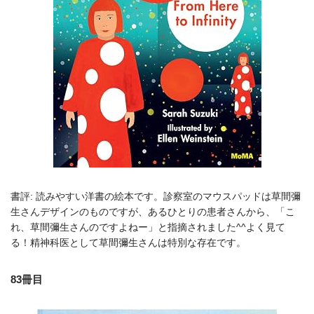
書評: 読みやすい洋書の絵本です。診察室のマウスパッドは草間彌
生さんデザインのものですが、あるひとりの患者さんから、「こ
れ、草間彌生さんのですよねー」と指摘されました^^よく見て
る！精神科医として草間彌生さんは特別な存在です。
83冊目