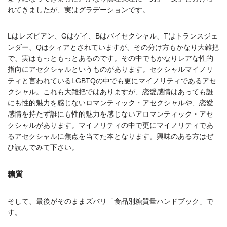
れてきましたが、実はグラデーションです。
Lはレズビアン、Gはゲイ、Bはバイセクシャル、Tはトランスジェ
ンダー、Qはクィアとされていますが、その分け方もかなり大雑把
で、実はもっともっとあるのです。その中でもかなりレアな性的
指向にアセクシャルというものがあります。セクシャルマイノリ
ティと言われているLGBTQの中でも更にマイノリティであるアセ
クシャル。これも大雑把ではありますが、恋愛感情はあっても誰
にも性的魅力を感じないロマンティック・アセクシャルや、恋愛
感情を持たず誰にも性的魅力を感じないアロマンティック・アセ
クシャルがあります。マイノリティの中で更にマイノリティであ
るアセクシャルに焦点を当てた本となります。興味のある方はぜ
ひ読んでみて下さい。
糖質
そして、最後がそのままズバリ「食品別糖質量ハンドブック」で
す。