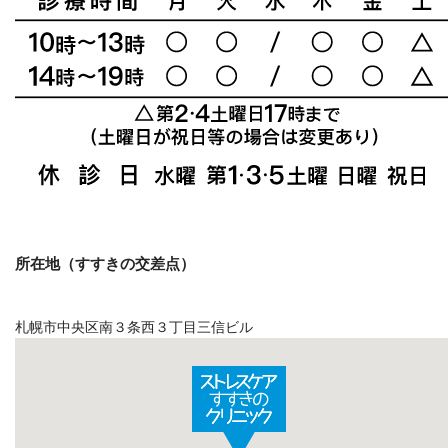
所在地（すすきの交差点）
札幌市中央区南３条西３丁目三信ビル