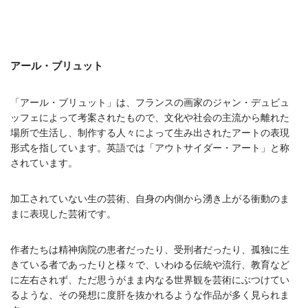
アール・ブリュット
「アール・ブリュット」は、フランスの画家のジャン・デュビュ
ッフェによって考案されたもので、文化や社会の主流から離れた
場所で生活し、制作する人々によって生み出されたアートの表現
形式を指しています。英語では「アウトサイダー・アート」と称
されています。
加工されていない生の芸術、自身の内側から湧き上がる衝動のま
まに表現した芸術です。
作者たちは精神病院の患者だったり、受刑者だったり、孤独に生
きている者であったりと様々で、いわゆる伝統や流行、教育など
に左右されず、ただ思うがまま内なる世界観を芸術にぶつけてい
るような、その発想に度肝を抜かれるような作品が多く見られま