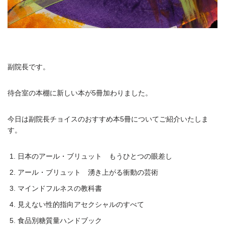
副院長です。
待合室の本棚に新しい本が5冊加わりました。
今日は副院長チョイスのおすすめ本5冊についてご紹介いたしま
す。
日本のアール・ブリュット もうひとつの眼差し
アール・ブリュット 湧き上がる衝動の芸術
マインドフルネスの教科書
見えない性的指向アセクシャルのすべて
食品別糖質量ハンドブック