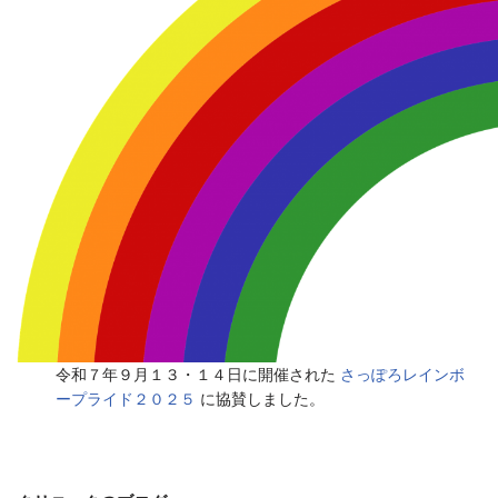
令和７年９月１３・１４日に開催された
さっぽろレインボ
ープライド２０２５
に協賛しました。