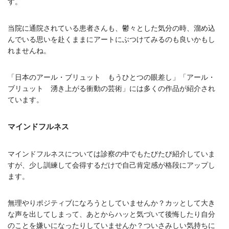
す。
当院に通院されている患者さんも、鬱々とした気分の時、溜め込
んでいる思いを赴くままにアートにぶつけてみるのも良いかもし
れませんね。
「日本のアール・ブリュット もうひとつの眼差し」「アール・
ブリュット 湧き上がる衝動の芸術」には多くの作品が紹介され
ています。
マインドフルネス
マインドフルネスについては診察の中でもたびたび紹介していま
すが、少し訓練して会得するだけで自己肯定感が格段にアップし
ます。
無理やりポジティブになろうとしていませんか？カッとして大き
な声を出してしまって、あとからハッと気づいて後悔したり自分
のことを嫌いになったりしていませんか？ついさみしい気持ちに