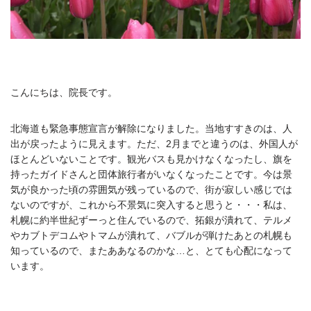
こんにちは、院長です。
北海道も緊急事態宣言が解除になりました。当地すすきのは、人
出が戻ったように見えます。ただ、2月までと違うのは、外国人が
ほとんどいないことです。観光バスも見かけなくなったし、旗を
持ったガイドさんと団体旅行者がいなくなったことです。今は景
気が良かった頃の雰囲気が残っているので、街が寂しい感じでは
ないのですが、これから不景気に突入すると思うと・・・私は、
札幌に約半世紀ずーっと住んでいるので、拓銀が潰れて、テルメ
やカブトデコムやトマムが潰れて、バブルが弾けたあとの札幌も
知っているので、またああなるのかな…と、とても心配になって
います。