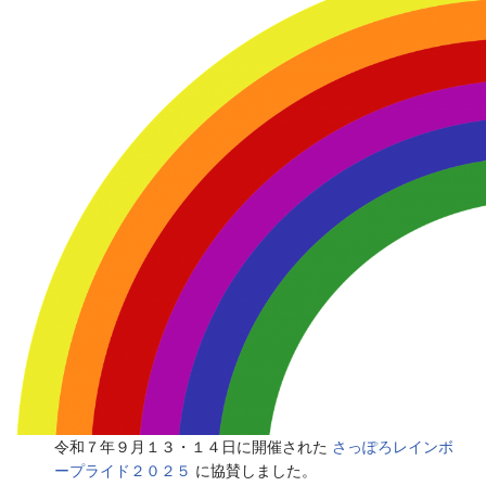
令和７年９月１３・１４日に開催された
さっぽろレインボ
ープライド２０２５
に協賛しました。