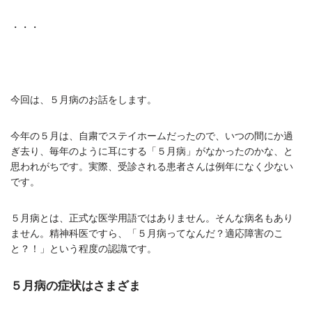
・・・
今回は、５月病のお話をします。
今年の５月は、自粛でステイホームだったので、いつの間にか過
ぎ去り、毎年のように耳にする「５月病」がなかったのかな、と
思われがちです。実際、受診される患者さんは例年になく少ない
です。
５月病とは、正式な医学用語ではありません。そんな病名もあり
ません。精神科医ですら、「５月病ってなんだ？適応障害のこ
と？！」という程度の認識です。
５月病の症状はさまざま