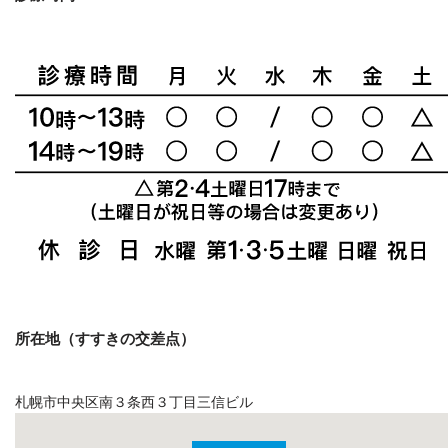
所在地（すすきの交差点）
札幌市中央区南３条西３丁目三信ビル