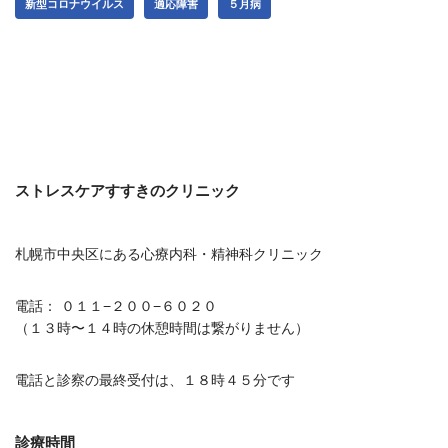
新型コロナウイルス
適応障害
５月病
ストレスケアすすきのクリニック
札幌市中央区にある心療内科・精神科クリニック
電話： ０１１−２００−６０２０
（１３時〜１４時の休憩時間は繋がりません）
電話と診察の最終受付は、１８時４５分です
診療時間