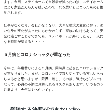
ます。今回、ステイホームで自殺者が減ったのは、ステイホーム
により家族だんらんが続いたので、死を思いとどまったものと推
測されます。
仕事がなくなり、会社がなくなり、大きな環境の変化に伴う、強
い心身の変化があったにもかかわらず、家族の助けもあって、安
全に過ごすことができても、ステイホームが終わったら、一人に
なる時間が増えると・・・
５月病とコロナショックが重なった
今年は、年度替りによる５月病、同時期に起きたコロナショック
が重なりました。まだ、コロナハイで乗り切っている方もいらっ
しゃるかと思いますが、限界に達し、その後、気持ちがブルーに
なって、心身の不調に見舞われるリスクもあります。いつもの５
月病より、今年はやっかいです。