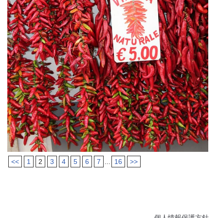
<<
1
2
3
4
5
6
7
...
16
>>
個人情報保護方針