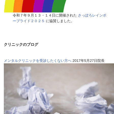
令和７年９月１３・１４日に開催された
さっぽろレインボ
ープライド２０２５
に協賛しました。
クリニックのブログ
メンタルクリニックを受診したくない方へ
2017年5月27日院長