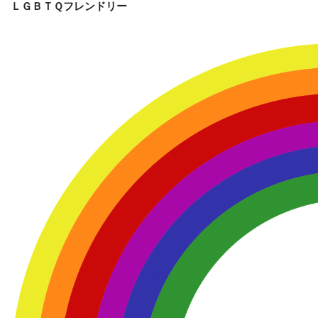
ＬＧＢＴＱフレンドリー