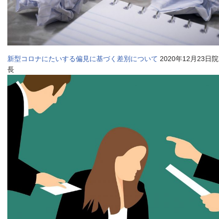
新型コロナにたいする偏見に基づく差別について
2020年12月23日院
長