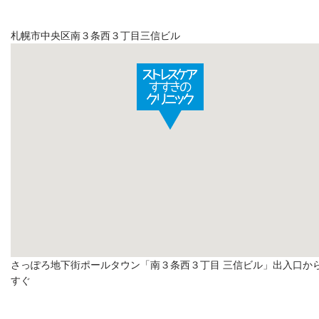
札幌市中央区南３条西３丁目三信ビル
さっぽろ地下街ポールタウン「南３条西３丁目 三信ビル」出入口か
すぐ