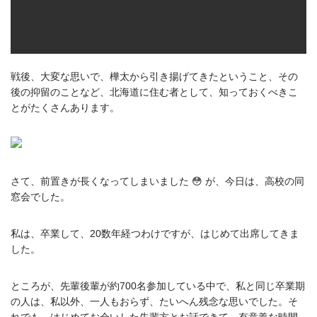
戦後、大変な思いで、樺太から引き揚げてきたということ、その
後の抑留のことなど、北海道に住む者として、知っておくべきこ
とがたくさんあります。
さて、前置きが長くなってしまいました 😳 が、今日は、高校の同
窓会でした。
私は、卒業して、20数年経つわけですが、はじめて出席してきま
した。
ところが、先輩後輩が約700名参加している中で、私と同じ卒業期
の人は、私以外、一人もおらず、たいへん残念な思いでした。そ
れでも、はじめてお会いした先輩方とお話できて、有意義な時間