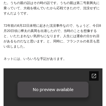
た。うちの親の話はその時の話です。うちの親は第二号新興丸に
乗っていて、大砲を積んでいたから応戦できたので、沈没せずに
すんだようです。
72年前の8月22日未明に起きた沈没事件なので、ちょうど、今日8
月20日頃に樺太の真岡を出港したので、当時のことを想像する
と、いたたまれない気持ちになります。人生には運命の分かれ目
があるものだなと思います。と、同時に、フランクルの名言も思
い出しました。
ネットには、いろいろな手記があります。