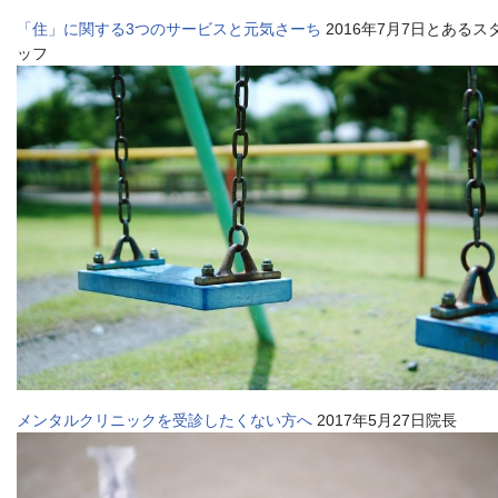
「住」に関する3つのサービスと元気さーち
2016年7月7日とあるス
ッフ
メンタルクリニックを受診したくない方へ
2017年5月27日院長