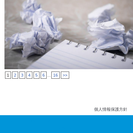
1
2
3
4
5
6
...
16
>>
個人情報保護方針
Copyright 2016-2022 ストレスケアすすきのクリニック All rights
reserved.