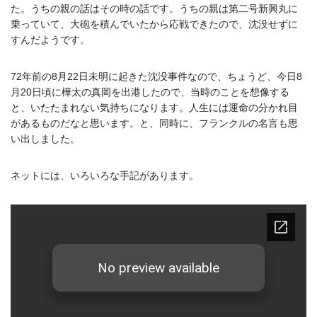
た。うちの親の話はその時の話です。うちの親は第二号新興丸に
乗っていて、大砲を積んでいたから応戦できたので、沈没せずに
すんだようです。
72年前の8月22日未明に起きた沈没事件なので、ちょうど、今日8
月20日頃に樺太の真岡を出港したので、当時のことを想像する
と、いたたまれない気持ちになります。人生には運命の分かれ目
があるものだなと思います。と、同時に、フランクルの名言も思
い出しました。
ネットには、いろいろな手記があります。