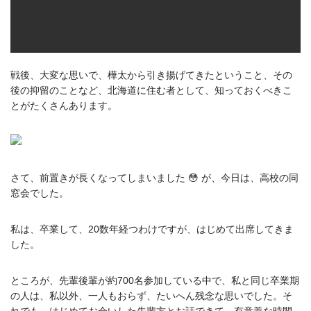
戦後、大変な思いで、樺太から引き揚げてきたということ、その
後の抑留のことなど、北海道に住む者として、知っておくべきこ
とがたくさんあります。
さて、前置きが長くなってしまいました 😳 が、今日は、高校の同
窓会でした。
私は、卒業して、20数年経つわけですが、はじめて出席してきま
した。
ところが、先輩後輩が約700名参加している中で、私と同じ卒業期
の人は、私以外、一人もおらず、たいへん残念な思いでした。そ
れでも、はじめてお会いした先輩方とお話できて、有意義な時間