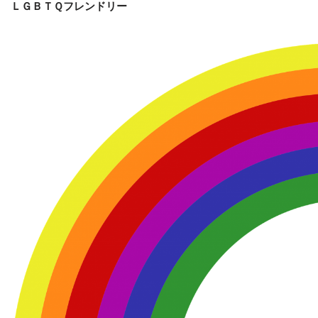
ＬＧＢＴＱフレンドリー