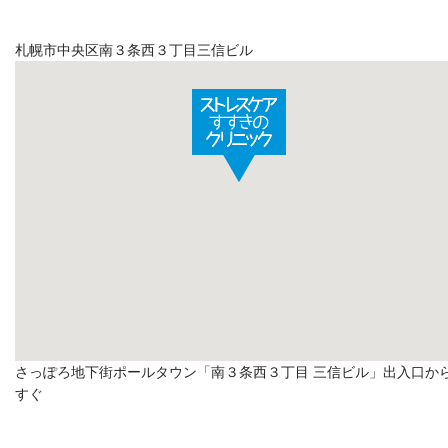
札幌市中央区南３条西３丁目三信ビル
さっぽろ地下街ポールタウン「南３条西３丁目 三信ビル」出入口か
すぐ