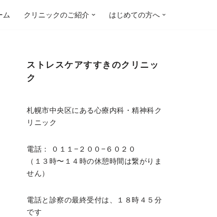
ーム
クリニックのご紹介
はじめての方へ
ストレスケアすすきのクリニッ
ク
札幌市中央区にある心療内科・精神科ク
リニック
電話： ０１１−２００−６０２０
（１３時〜１４時の休憩時間は繋がりま
せん）
電話と診察の最終受付は、１８時４５分
です