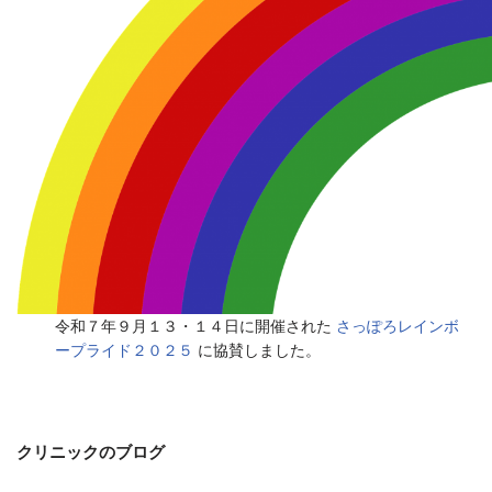
令和７年９月１３・１４日に開催された
さっぽろレインボ
ープライド２０２５
に協賛しました。
クリニックのブログ