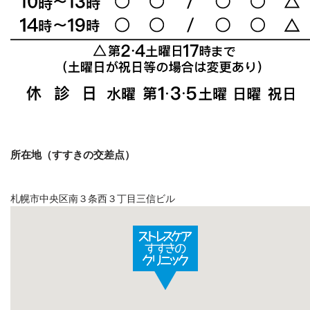
所在地（すすきの交差点）
札幌市中央区南３条西３丁目三信ビル