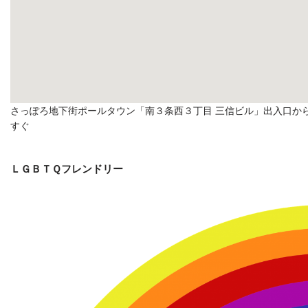
さっぽろ地下街ポールタウン「南３条西３丁目 三信ビル」出入口か
すぐ
ＬＧＢＴＱフレンドリー