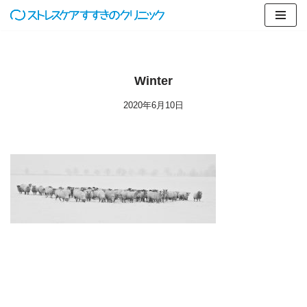
コ
ン
テ
Winter
ン
ツ
2020年6月10日
へ
ス
キ
ッ
プ