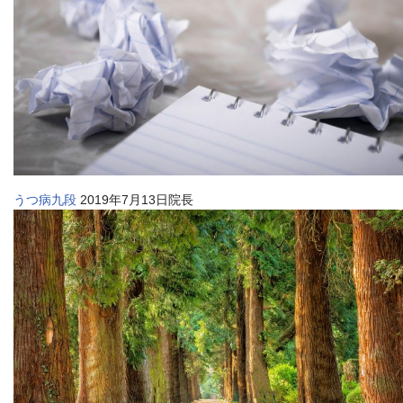
うつ病九段
2019年7月13日院長