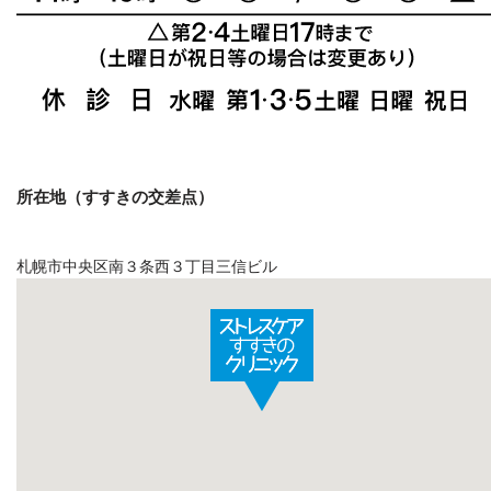
所在地（すすきの交差点）
札幌市中央区南３条西３丁目三信ビル