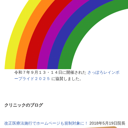
令和７年９月１３・１４日に開催された
さっぽろレインボ
ープライド２０２５
に協賛しました。
クリニックのブログ
改正医療法施行でホームページも規制対象に！
2018年5月19日院長