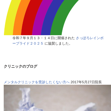
令和７年９月１３・１４日に開催された
さっぽろレインボ
ープライド２０２５
に協賛しました。
クリニックのブログ
メンタルクリニックを受診したくない方へ
2017年5月27日院長