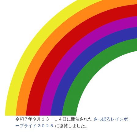
令和７年９月１３・１４日に開催された
さっぽろレインボ
ープライド２０２５
に協賛しました。