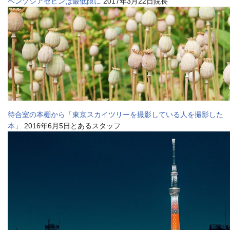
ベンゾジアゼピンは最低限に
2017年3月22日院長
待合室の本棚から「東京スカイツリーを撮影している人を撮影した
本」
2016年6月5日とあるスタッフ