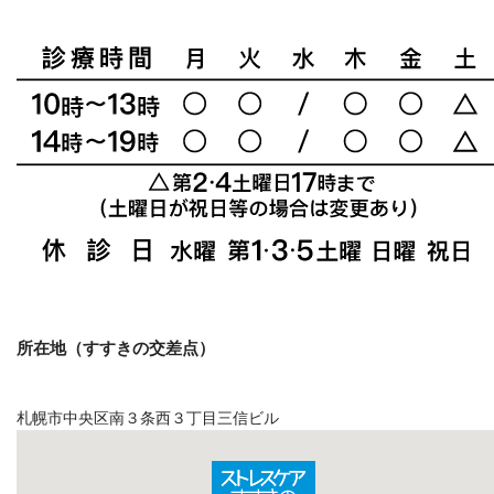
所在地（すすきの交差点）
札幌市中央区南３条西３丁目三信ビル