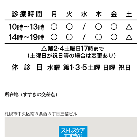
所在地（すすきの交差点）
札幌市中央区南３条西３丁目三信ビル