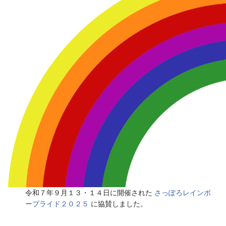
令和７年９月１３・１４日に開催された
さっぽろレインボ
ープライド２０２５
に協賛しました。