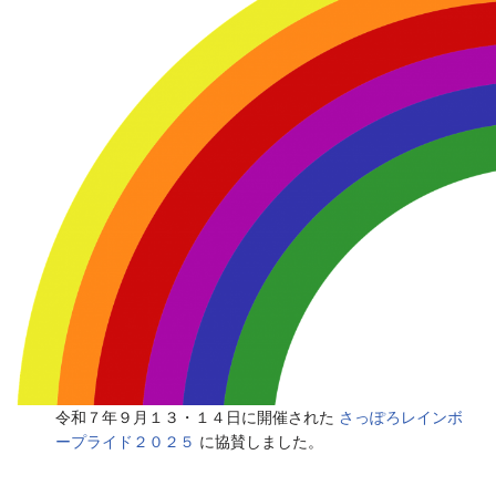
令和７年９月１３・１４日に開催された
さっぽろレインボ
ープライド２０２５
に協賛しました。