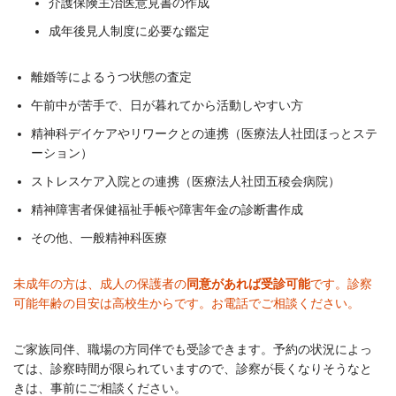
介護保険主治医意見書の作成
成年後見人制度に必要な鑑定
離婚等によるうつ状態の査定
午前中が苦手で、日が暮れてから活動しやすい方
精神科デイケアやリワークとの連携（医療法人社団ほっとステ
ーション）
ストレスケア入院との連携（医療法人社団五稜会病院）
精神障害者保健福祉手帳や障害年金の診断書作成
その他、一般精神科医療
未成年の方は、成人の保護者の
同意があれば受診可能
です。診察
可能年齢の目安は高校生からです。お電話でご相談ください。
ご家族同伴、職場の方同伴でも受診できます。予約の状況によっ
ては、診察時間が限られていますので、診察が長くなりそうなと
きは、事前にご相談ください。