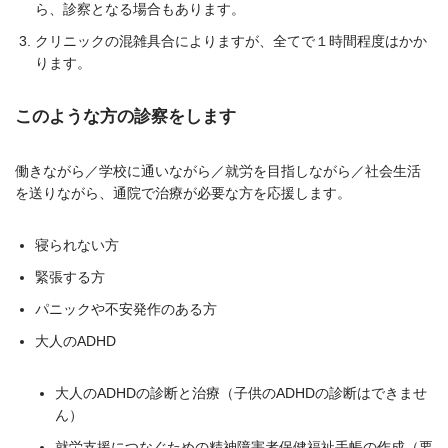
ら、診察となる場合もあります。
クリニックの混雑具合によりますが、全てで１時間程度はかか
ります。
このような方の診察をします
働きながら／学校に通いながら／就労を目指しながら／社会生活
を送りながら、通院で治療が必要な方を応援します。
寝られない方
緊張する方
パニックや不安発作のある方
大人のADHD
大人のADHDの診断と治療（子供のADHDの診断はできませ
ん）
就労支援につなぐための精神障害者保健福祉手帳の作成（要