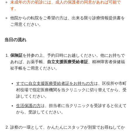
未成年の方の初診には、成人の保護者の同意があれば可能で
す。
他院からの転院をご希望の方は、出来る限り診療情報提供書を
ご用意ください。
当日の流れ
保険証
を持参の上、予約日時にお越しください。他にお持ちで
あれば、お薬手帳、
自立支援医療受給者証
、精神障害者保健福
祉手帳をご用意ください。
すでに自立支援医療受給者証をお持ちの方
は、区役所や市町
村役場で指定医療機関を当クリニックに切り替えてから、受
診してください。
生活保護の方
は、担当者に当クリニックを受診すると伝えて
から、受診してください。
診察の一環として、かんたんにスタッフが別室でお尋ねしてか