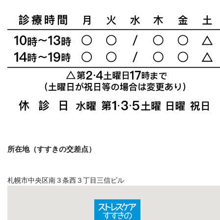
所在地（すすきの交差点）
札幌市中央区南３条西３丁目三信ビル