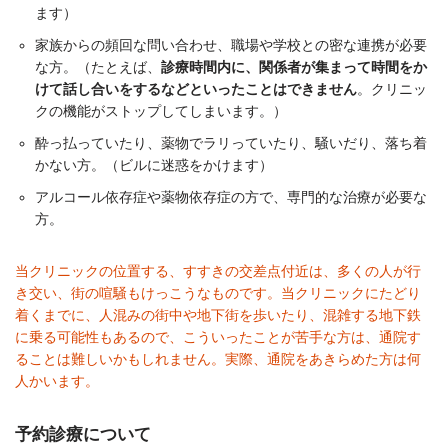
ます）
家族からの頻回な問い合わせ、職場や学校との密な連携が必要
な方。（たとえば、
診療時間内に、関係者が集まって時間をか
けて話し合いをするなどといったことはできません
。クリニッ
クの機能がストップしてしまいます。）
酔っ払っていたり、薬物でラリっていたり、騒いだり、落ち着
かない方。（ビルに迷惑をかけます）
アルコール依存症や薬物依存症の方で、専門的な治療が必要な
方。
当クリニックの位置する、すすきの交差点付近は、多くの人が行
き交い、街の喧騒もけっこうなものです。当クリニックにたどり
着くまでに、人混みの街中や地下街を歩いたり、混雑する地下鉄
に乗る可能性もあるので、こういったことが苦手な方は、通院す
ることは難しいかもしれません。実際、通院をあきらめた方は何
人かいます。
予約診療について