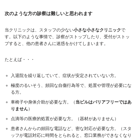
次のような方の診察は難しいと思われます
当クリニックは、スタッフの少ない
小さな小さなクリニック
で
す。以下のような事情で、診察がストップしたり、受付がストッ
プすると、他の患者さんに迷惑をかけてしまいます。
たとえば・・・
入退院を繰り返していて、症状が安定されていない方。
極度のるいそう、頻回な自傷行為等で、処置や管理が必要にな
る方。
車椅子や身体介助が必要な方。（
当ビルはバリアフリーではあ
りません
）
点滴等の医療的処置が必要な方。（器材がありません）
患者さんからの頻回な電話など、密な対応が必要な方。（スタ
ッフが電話対応に時間をとられると、窓口業務ができなくなり