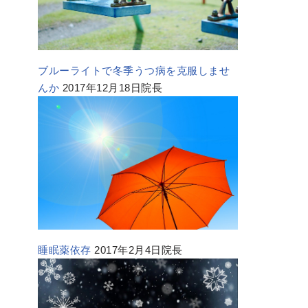
ブルーライトで冬季うつ病を克服しませ
んか
2017年12月18日院長
睡眠薬依存
2017年2月4日院長