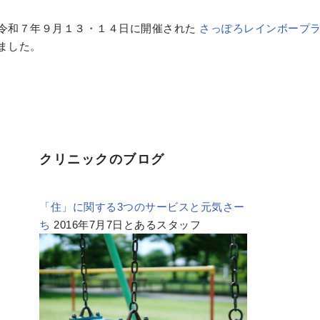
令和７年９月１３・１４日に開催された
さっぽろレインボープ
ました。
クリニックのブログ
「住」に関する3つのサービスと元気さー
ち
2016年7月7日とあるスタッフ