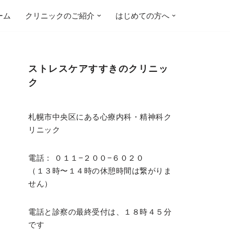
ーム
クリニックのご紹介
はじめての方へ
ストレスケアすすきのクリニッ
ク
札幌市中央区にある心療内科・精神科ク
リニック
電話： ０１１−２００−６０２０
（１３時〜１４時の休憩時間は繋がりま
せん）
電話と診察の最終受付は、１８時４５分
です